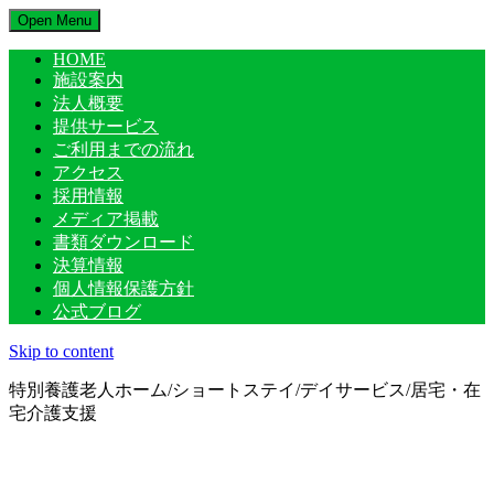
Open Menu
HOME
施設案内
法人概要
提供サービス
ご利用までの流れ
アクセス
採用情報
メディア掲載
書類ダウンロード
決算情報
個人情報保護方針
公式ブログ
Skip to content
特別養護老人ホーム/ショートステイ/デイサービス/居宅・在
宅介護支援