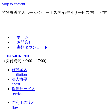
Skip to content
特別養護老人ホーム/ショートステイ/デイサービス/居宅・在
ホーム
お問合せ
書類ダウンロード
047-460-1200
（受付時間：9:00～17:00）
施設案内
institution
法人概要
about
提供サービス
service
ご利用の流れ
flow