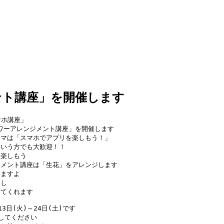
ント講座」を開催します
マホ講座」
ラワーアレンジメント講座」を開催します
ーマは「スマホでアプリを楽しもう！」
という方でも大歓迎！！
を楽しもう
ジメント講座は「生花」をアレンジします
いますよ
なし
えてくれます
3日(火)～24日(土)です
してください