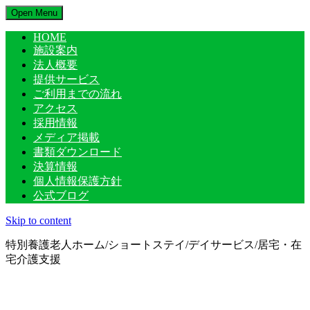
Open Menu
HOME
施設案内
法人概要
提供サービス
ご利用までの流れ
アクセス
採用情報
メディア掲載
書類ダウンロード
決算情報
個人情報保護方針
公式ブログ
Skip to content
特別養護老人ホーム/ショートステイ/デイサービス/居宅・在
宅介護支援