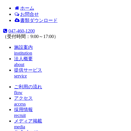
ホーム
お問合せ
書類ダウンロード
047-460-1200
（受付時間：9:00～17:00）
施設案内
institution
法人概要
about
提供サービス
service
ご利用の流れ
flow
アクセス
access
採用情報
recruit
メディア掲載
media